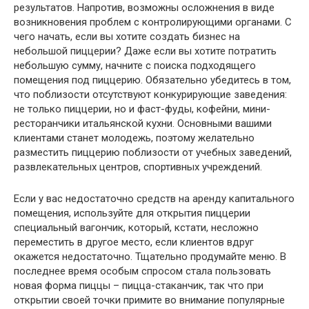
результатов. Напротив, возможны осложнения в виде
возникновения проблем с контролирующими органами. С
чего начать, если вы хотите создать бизнес на
небольшой пиццерии? Даже если вы хотите потратить
небольшую сумму, начните с поиска подходящего
помещения под пиццерию. Обязательно убедитесь в том,
что поблизости отсутствуют конкурирующие заведения:
не только пиццерии, но и фаст-фуды, кофейни, мини-
ресторанчики итальянской кухни. Основными вашими
клиентами станет молодежь, поэтому желательно
разместить пиццерию поблизости от учебных заведений,
развлекательных центров, спортивных учреждений.
Если у вас недостаточно средств на аренду капитального
помещения, используйте для открытия пиццерии
специальный вагончик, который, кстати, несложно
переместить в другое место, если клиентов вдруг
окажется недостаточно. Тщательно продумайте меню. В
последнее время особым спросом стала пользовать
новая форма пиццы – пицца-стаканчик, так что при
открытии своей точки примите во внимание популярные