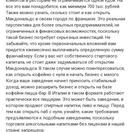
клиентов в ресторане не ограничивается одной едой. На
все это вам понадобится, как минимум 700 тыс. рублей.
Также можно узнать, сколько стоит и как открыть
Макдональдс в своем городе по франшизе. Это реальная
перспектива для более опытных предпринимателей, не
ограниченных в финансовых возможностях, поскольку
такой бизнес потребует серьезных инвестиций. Не
забывайте, что кроме первоначальных вложений вам
придется ежемесячно выплачивать определенную сумму
франчайзеру. Если у вас нет собственного стартового
капитала, не стоит даже задумываться об открытии
Макдональдса. В таком случае можно поинтересоваться,
как открыть кофейню с нуля и начать бизнес с малого.
Когда ваше заведение начнет приносить стабильный
доход, можно расширить бизнес и открыть на базе
кофейни пицца-бар. В Италии в таком формате работают
практически все пиццерии. Это может быть заведение, в
котором продают спиртные напитки, пиво и пиццу. Перед
тем как открыть паб с нуля, узнайте, какие требования
предъявляются к подобным заведениям, поскольку
торговля алкогольными напитками без лицензии в нашей
стране запрещена.