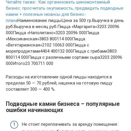
Читайте также: Как организовать шиномонтажный
бизнес: просчитать окупаемость, предвидеть подводные
камни + полезные нюансы для бизнес-
плана
Наименование пиццыЦена за 500 гр.Выручка в день
руб.Выручка в месяц руб.Пицца «Маргарита»3203 20096
000Пицца «Наполитано»3203 20096 000Пицца
«Мексиканская»3803 800114 000Пицца
«Вегетарианская»2102 10063 000Пицца с
морепродуктами4404 400132 000Пицца с грибами3803
800114 000Пицца с различными сортами сыра3203 20096
000Итого23 700711 000
Расходы на изготовление одной пиццы находится в
пределах 50 — 70 рублей, наценка на готовую пиццу
составляет 300 — 400 %.
Подводные камни бизнеса – популярные
ошибки начинающих
Не стоит переплачивать за аренду помещения: