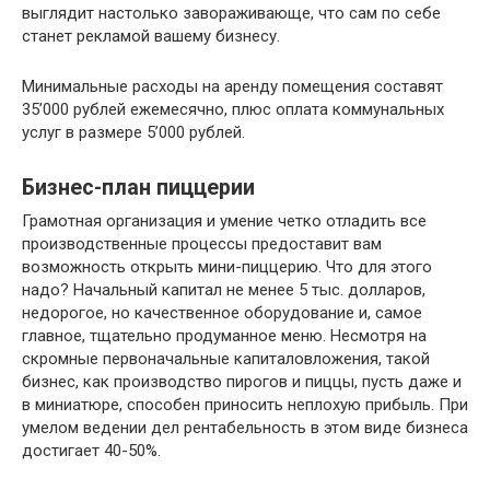
выглядит настолько завораживающе, что сам по себе
станет рекламой вашему бизнесу.
Минимальные расходы на аренду помещения составят
35’000 рублей ежемесячно, плюс оплата коммунальных
услуг в размере 5’000 рублей.
Бизнес-план пиццерии
Грамотная организация и умение четко отладить все
производственные процессы предоставит вам
возможность открыть мини-пиццерию. Что для этого
надо? Начальный капитал не менее 5 тыс. долларов,
недорогое, но качественное оборудование и, самое
главное, тщательно продуманное меню. Несмотря на
скромные первоначальные капиталовложения, такой
бизнес, как производство пирогов и пиццы, пусть даже и
в миниатюре, способен приносить неплохую прибыль. При
умелом ведении дел рентабельность в этом виде бизнеса
достигает 40-50%.