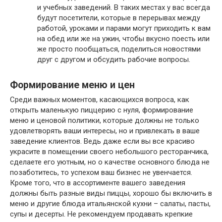
и учебных заведений. В таких местах у вас всегда
будут посетители, которые в перерывах между
работой, уроками и парами могут приходить к вам
на обед или же на ужин, чтобы вкусно поесть или
же просто пообщаться, поделиться новостями
друг с другом и обсудить рабочие вопросы.
Формирование меню и цен
Среди важных моментов, касающихся вопроса, как
открыть маленькую пиццерию с нуля, формирование
меню и ценовой политики, которые должны не только
удовлетворять ваши интересы, но и привлекать в ваше
заведение клиентов. Ведь даже если вы все красиво
украсите в помещении своего небольшого ресторанчика,
сделаете его уютным, но о качестве основного блюда не
позаботитесь, то успехом ваш бизнес не увенчается.
Кроме того, что в ассортименте вашего заведения
должны быть разные виды пиццы, хорошо бы включить в
меню и другие блюда итальянской кухни – салаты, пасты,
супы и десерты. Не рекомендуем продавать крепкие