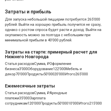
Затраты и прибыль
Для запуска небольшой пиццерии потребуется 265’000
рублей. Выйти на хорошую прибыль получится не сразу,
однако с ростом спроса будет расти и доход. Выйти на
окупаемость можно за полгода с небольшим при
минимальной прибыли в 40’000 рублей.
Затраты на старте: примерный расчет для
Нижнего Новгорода
Статья расходовСумма, ₽Оформление
бизнеса3’000Оборудование122’000Мебель и
декор70’000Продукты50’00020’000Итого265’000
Ежемесячные затраты
Статья расходовСумма, ₽Арендные
платежи35’000Зарплата
сотрудникам120’000Продукты50’00010’000Итого215’000