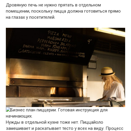
Дровяную печь не нужно прятать в отдельном
помещении, поскольку пицца должна готовиться прямо
на глазах у посетителей.
Нужды в отдельной кухне тоже нет. Пиццайоло
замешивает и раскатывает тесто у всех на виду. Процесс