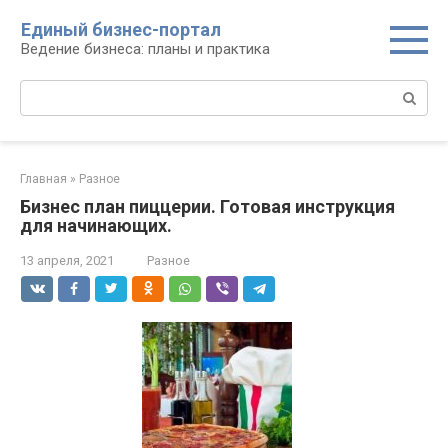
Перейти
Единый бизнес-портал
к
Ведение бизнеса: планы и практика
контенту
Поиск:
Главная
»
Разное
Бизнес план пиццерии. Готовая инструкция
для начинающих.
13 апреля, 2021
Разное