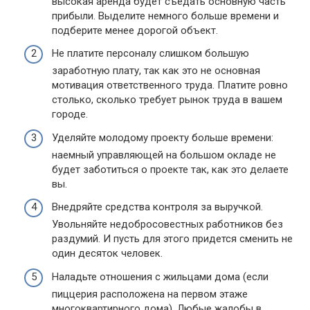
высокая аренда будет съедать основную часть
прибыли. Выделите немного больше времени и
подберите менее дорогой объект.
Не платите персоналу слишком большую
заработную плату, так как это не основная
мотивация ответственного труда. Платите ровно
столько, сколько требует рынок труда в вашем
городе.
Уделяйте молодому проекту больше времени:
наемный управляющей на большом окладе не
будет заботиться о проекте так, как это делаете
вы.
Внедряйте средства контроля за выручкой.
Увольняйте недобросовестных работников без
раздумий. И пусть для этого придется сменить не
один десяток человек.
Наладьте отношения с жильцами дома (если
пиццерия расположена на первом этаже
многоквартирного дома). Любые жалобы в