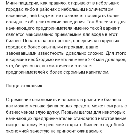
Мини-пиццерии, как правило, открывают в небольших
городах, либо в районах с небольшим количеством
населения, чей бюджет не позволяет посещать более
солидные общепитовские заведения. Тем более что для
начинающего предпринимателя именно такой вариант
является максимально приемлемым для входа в этот
бизнес. Попасть на этот рынок, соперничая в крупных
городах с более опытными игроками, давно
завоевавшими известность, довольно сложно. Для этого
в кармане необходимо иметь не менее 2-3 млн долларов,
что, безусловно, автоматически отсекает
предпринимателей с более скромным капиталом.
Пицца-стаканчик
Стремление сэкономить и вложить в развитие бизнеса
как можно меньше финансовых средств может сыграть с
бизнесменом злую шутку. Первым шагом для некоторых
начинающих предпринимателей становится изготовление
пиццы на дому. Но решение открыть бизнес с подобной
экономией зачастую не приносит ожидаемых