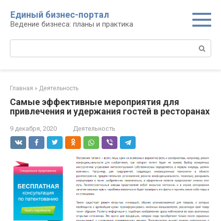
Перейти
Единый бизнес-портал
к
Ведение бизнеса: планы и практика
контенту
Поиск:
Главная
»
Деятельность
Самые эффективные мероприятия для
привлечения и удержания гостей в ресторанах
9 декабря, 2020
Деятельность