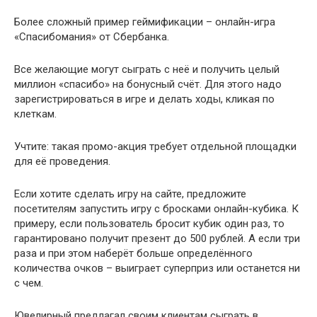
Более сложный пример геймификации – онлайн-игра
«Спасибомания» от Сбербанка.
Все желающие могут сыграть с неё и получить целый
миллион «спасибо» на бонусный счёт. Для этого надо
зарегистрироваться в игре и делать ходы, кликая по
клеткам.
Учтите: такая промо-акция требует отдельной площадки
для её проведения.
Если хотите сделать игру на сайте, предложите
посетителям запустить игру с бросками онлайн-кубика. К
примеру, если пользователь бросит кубик один раз, то
гарантировано получит презент до 500 рублей. А если три
раза и при этом наберёт больше определённого
количества очков – выиграет суперприз или останется ни
с чем.
Ювелирный предлагал своим клиентам сыграть в