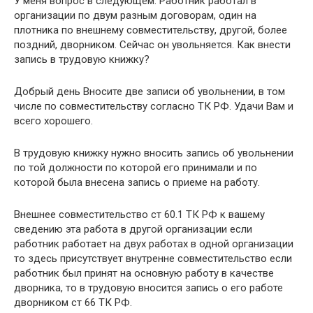
У меня вопрос в следующем. Работник работал в
организации по двум разным договорам, один на
плотника по внешнему совместительству, другой, более
поздний, дворником. Сейчас он увольняется. Как внести
запись в трудовую книжку?
Добрый день Вносите две записи об увольнении, в том
числе по совместительству согласно ТК РФ. Удачи Вам и
всего хорошего.
В трудовую книжку нужно вносить запись об увольнении
по той должности по которой его принимали и по
которой была внесена запись о приеме на работу.
Внешнее совместительство ст 60.1 ТК РФ к вашему
сведению эта работа в другой организации если
работник работает на двух работах в одной организации
то здесь присутствует внутренне совместительство если
работник был принят на основную работу в качестве
дворника, то в трудовую вносится запись о его работе
дворником ст 66 ТК РФ.