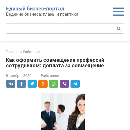
Перейти
Единый бизнес-портал
к
Ведение бизнеса: планы и практика
контенту
Поиск:
Главная
»
Работники
Как оформить совмещение профессий
сотрудником: доплата за совмещение
8 ноября, 2020
Работники