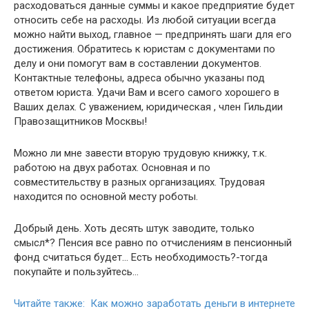
расходоваться данные суммы и какое предприятие будет
относить себе на расходы. Из любой ситуации всегда
можно найти выход, главное — предпринять шаги для его
достижения. Обратитесь к юристам с документами по
делу и они помогут вам в составлении документов.
Контактные телефоны, адреса обычно указаны под
ответом юриста. Удачи Вам и всего самого хорошего в
Ваших делах. С уважением, юридическая , член Гильдии
Правозащитников Москвы!
Можно ли мне завести вторую трудовую книжку, т.к.
работою на двух работах. Основная и по
совместительству в разных организациях. Трудовая
находится по основной месту роботы.
Добрый день. Хоть десять штук заводите, только
смысл*? Пенсия все равно по отчислениям в пенсионный
фонд считаться будет… Есть необходимость?-тогда
покупайте и пользуйтесь…
Читайте также: Как можно заработать деньги в интернете