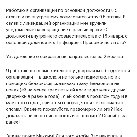
Работаю в организации по основной должности 0.5
ставки и по внутреннему совместительству 0.5 ставки. В
связи с ликвидацией организации мне вручили
уведомление на сокращение в разные сроки. С
должности внутреннего совместительства с 15 января, с
основной должности с 15 февраля, Правомочно ли это?
Уведомление о сокращении направляется за 2 месяца.
Я работаю по совместительству дворником в бюджетной
организации — в школе, я не только подметаю, но и с
помощью бензокосы скашиваю траву. Бензокоса не
новая (ей не менее трёх лет и ей косили до меня другие
дворники в разные года) , я ей косил в прошлом году и в
мае этого года. , при этом говорят, что я её специально
сломал. Скажите пожалуйста, правомерно ли это? Как
доказать не свою виновность и не платить? Спасибо за
ранее!
Здравствуйте Максим! Для того чтобы Вас наказать в