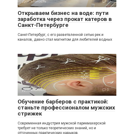
Деятельность
0
Открываем бизнес на воде: пути
заработка через прокат катеров в
Санкт-Петербурге
Санкт-Петербург, с его разветвленной сетью рек и
каналов, давно стал магнитом для любителей водных
Деятельность
0
Обучение барберов с практикой:
станьте профессионалом мужских
стрижек
Современная индустрия мужской парикмахерской
требует не только теоретических знаний, но и
отточенных практических навыков.