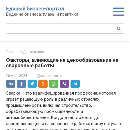
Перейти
Единый бизнес-портал
к
Ведение бизнеса: планы и практика
контенту
Поиск:
Главная
»
Деятельность
Факторы, влияющие на ценообразование на
сварочные работы
26 мая, 2023
Деятельность
Сварка – это квалифицированная профессия, которая
играет решающую роль в различных отраслях
промышленности, включая строительство,
обрабатывающую промышленность и
автомобилестроение. Когда дело доходит до
определения цены на сварочные работы, в игру вступают
несколько факторов, отражающих сложность, опыт и