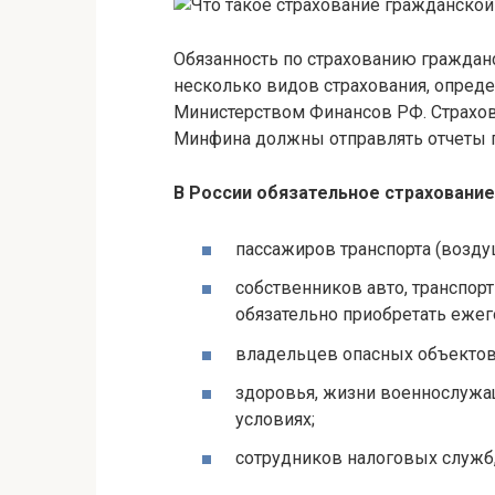
Обязанность по страхованию гражданс
несколько видов страхования, опре
Министерством Финансов РФ. Страхо
Минфина должны отправлять отчеты п
В России обязательное страхование
пассажиров транспорта (воздуш
собственников авто, транспор
обязательно приобретать ежег
владельцев опасных объектов
здоровья, жизни военнослужа
условиях;
сотрудников налоговых служб