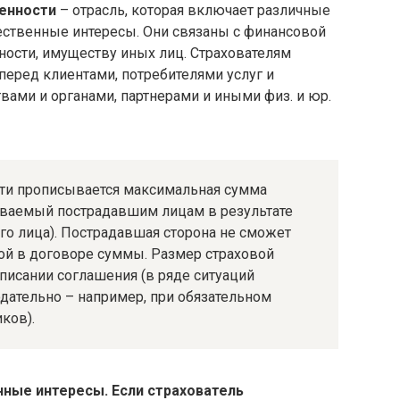
енности
– отрасль, которая включает различные
ественные интересы. Они связаны с финансовой
ности, имуществу иных лиц. Страхователям
перед клиентами, потребителями услуг и
ами и органами, партнерами и иными физ. и юр.
сти прописывается максимальная сумма
ваемый пострадавшим лицам в результате
о лица). Пострадавшая сторона не сможет
ой в договоре суммы. Размер страховой
писании соглашения (в ряде ситуаций
дательно – например, при обязательном
ков).
ные интересы. Если страхователь