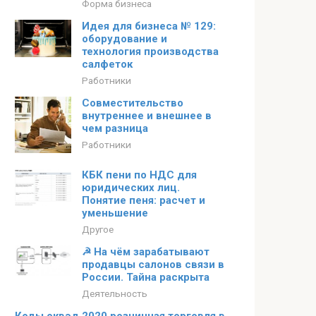
Форма бизнеса
Идея для бизнеса № 129:
оборудование и
технология производства
салфеток
Работники
Совместительство
внутреннее и внешнее в
чем разница
Работники
КБК пени по НДС для
юридических лиц.
Понятие пеня: расчет и
уменьшение
Другое
☭ На чём зарабатывают
продавцы салонов связи в
России. Тайна раскрыта
Деятельность