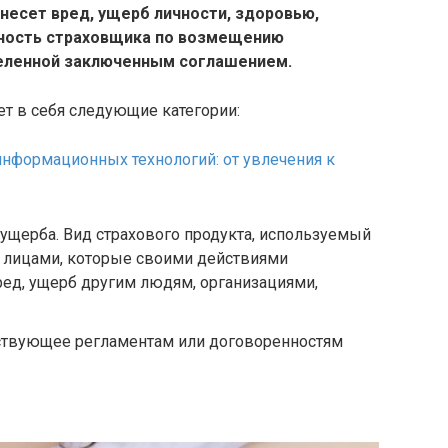
есет вред, ущерб личности, здоровью,
нность страховщика по возмещению
еленной заключенным соглашением.
т в себя следующие категории:
информационных технологий: от увлечения к
 ущерба. Вид страхового продукта, используемый
 лицами, которые своими действиями
ред, ущерб другим людям, организациями,
тствующее регламентам или договоренностям