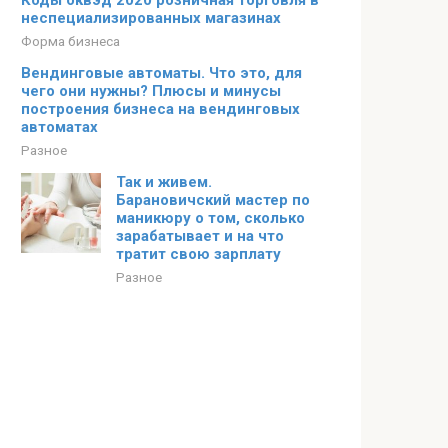
Коды оквэд 2020 розничная торговля в
неспециализированных магазинах
Форма бизнеса
Вендинговые автоматы. Что это, для
чего они нужны? Плюсы и минусы
построения бизнеса на вендинговых
автоматах
Разное
Так и живем.
Барановичский мастер по
маникюру о том, сколько
зарабатывает и на что
тратит свою зарплату
Разное