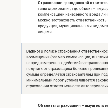
Страхование гражданской ответств
типы страхования, где объект – имущ
компенсацией нанесенного вреда лич
можно застраховать ответственность 
продукции, муниципальными ведомств
лицами.
Важно!
В полисе страхования ответственно
возмещения (размер компенсации, выплачи
непреднамеренных действий застрахованног
получить от страховщика больше прописанн
суммы определяется страхователем при под
минимальный порог устанавливается законо
страховании ответственности автоперевозчи
Объекты страхования – имуществен