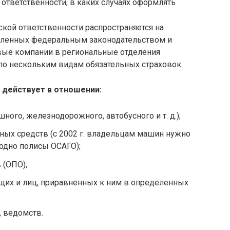
кой ответственности распространяется на
деленных федеральным законодательством и
вые компании в региональные отделения
о нескольким видам обязательных страховок.
 действует в отношении:
ного, железнодорожного, автобусного и т. д.);
тных средств (с 2002 г. владельцам машин нужно
одно полисы ОСАГО);
 (ОПО);
щих и лиц, приравненных к ним в определенных
, ведомств.