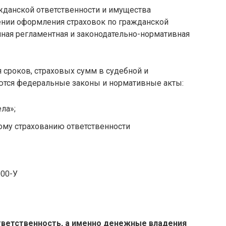
данской ответственности и имущества
ении оформления страховок по гражданской
нная регламентная и законодательно-нормативная
 сроков, страховых сумм в судебной и
ются федеральные законы и нормативные акты:
ла»;
ому страхованию ответственности
000-У
тветственность, а именно денежные владения