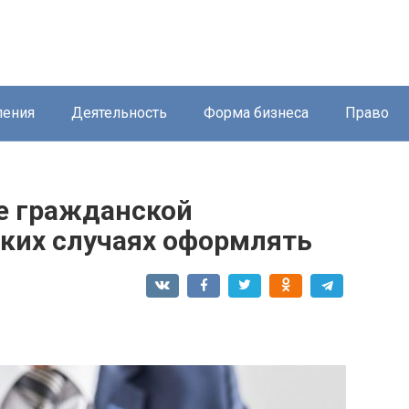
ления
Деятельность
Форма бизнеса
Право
ие гражданской
аких случаях оформлять