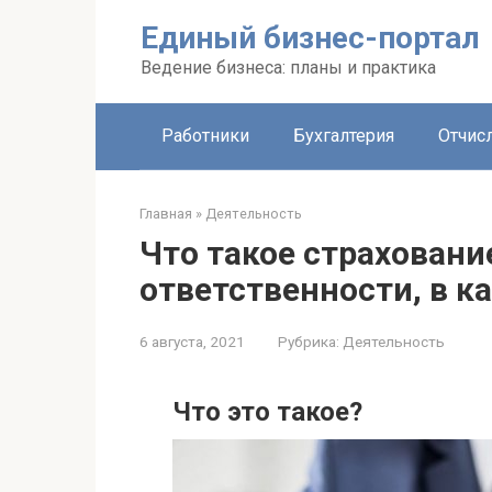
Перейти
Единый бизнес-портал
к
контенту
Ведение бизнеса: планы и практика
Работники
Бухгалтерия
Отчис
Главная
»
Деятельность
Что такое страхован
ответственности, в к
6 августа, 2021
Рубрика:
Деятельность
Что это такое?