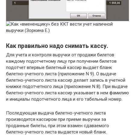
Как правильно надо снимать кассу.
Для учета и контроля выручки от продажи билетов
каждому подотчетному лицу при получении билетов
подотчет впервые билетный кассир выдает бланк
билетно-учетного листа (приложение N 9). О выдаче
билетно-учетного листа кассир делает запись в учетной
книжке подотчетного лица (приложение N 8). При выдаче
билетно-учетного листа кассир указывает в нем фамилию
и инициалы подотчетного лица и его табельный номер.
Последующая выдача билетно-учетного листа
производится кассиром при приеме выручки за
проданные билеты, при этом взамен сдаваемого
билетно-учетного листа выдается новый бланк.