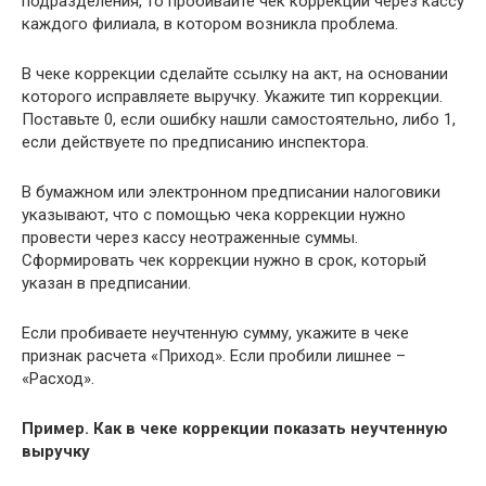
подразделения, то пробивайте чек коррекции через кассу
каждого филиала, в котором возникла проблема.
В чеке коррекции сделайте ссылку на акт, на основании
которого исправляете выручку. Укажите тип коррекции.
Поставьте 0, если ошибку нашли самостоятельно, либо 1,
если действуете по предписанию инспектора.
В бумажном или электронном предписании налоговики
указывают, что с помощью чека коррекции нужно
провести через кассу неотраженные суммы.
Сформировать чек коррекции нужно в срок, который
указан в предписании.
Если пробиваете неучтенную сумму, укажите в чеке
признак расчета «Приход». Если пробили лишнее –
«Расход».
Пример. Как в чеке коррекции показать неучтенную
выручку