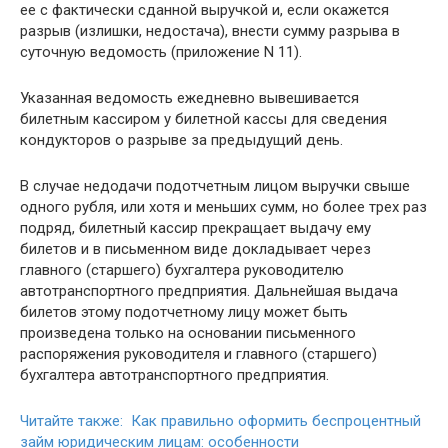
ее с фактически сданной выручкой и, если окажется
разрыв (излишки, недостача), внести сумму разрыва в
суточную ведомость (приложение N 11).
Указанная ведомость ежедневно вывешивается
билетным кассиром у билетной кассы для сведения
кондукторов о разрыве за предыдущий день.
В случае недодачи подотчетным лицом выручки свыше
одного рубля, или хотя и меньших сумм, но более трех раз
подряд, билетный кассир прекращает выдачу ему
билетов и в письменном виде докладывает через
главного (старшего) бухгалтера руководителю
автотранспортного предприятия. Дальнейшая выдача
билетов этому подотчетному лицу может быть
произведена только на основании письменного
распоряжения руководителя и главного (старшего)
бухгалтера автотранспортного предприятия.
Читайте также: Как правильно оформить беспроцентный
займ юридическим лицам: особенности