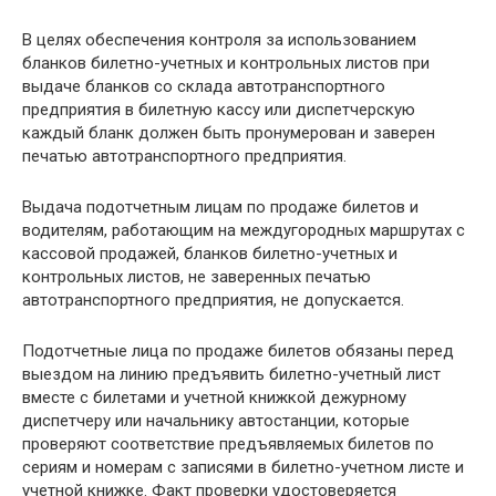
В целях обеспечения контроля за использованием
бланков билетно-учетных и контрольных листов при
выдаче бланков со склада автотранспортного
предприятия в билетную кассу или диспетчерскую
каждый бланк должен быть пронумерован и заверен
печатью автотранспортного предприятия.
Выдача подотчетным лицам по продаже билетов и
водителям, работающим на междугородных маршрутах с
кассовой продажей, бланков билетно-учетных и
контрольных листов, не заверенных печатью
автотранспортного предприятия, не допускается.
Подотчетные лица по продаже билетов обязаны перед
выездом на линию предъявить билетно-учетный лист
вместе с билетами и учетной книжкой дежурному
диспетчеру или начальнику автостанции, которые
проверяют соответствие предъявляемых билетов по
сериям и номерам с записями в билетно-учетном листе и
учетной книжке. Факт проверки удостоверяется