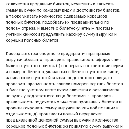
количества проданных билетов, исчислить и записать
сумму выручки по каждому виду и достоинству билетов,
а также указать количество сдаваемых корешков
поясных билетов, подобрать их предварительно по
поясам отреза, и вместе с билетно-учетным листом и
учетной книжкой предъявить кассиру сумму выручки и
корешки поясных билетов.
Кассир автотранспортного предприятия при приеме
выручки обязан: а) проверить правильность оформления
билетно-учетного листа; б) проверить соответствие серий
и номеров билетов, указанных в билетно-учетном листе,
записанным в учетной книжке подотчетного лица; в)
проверить правильность записи номеров верхних билетов
в билетно-учетном листе путем сличения с оставшимися
на руках у подотчетного лица билетами; г) проверить
правильность подсчета количества проданных билетов и
проиндексировать сумму выручки по каждой позиции в
отдельности; д) произвести полный перерасчет
предъявленной денежной суммы выручки и количества
корешков поясных билетов; ж) принятую сумму выручки и