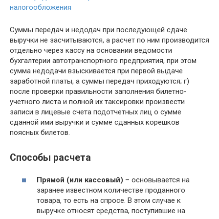
налогообложения
Суммы передач и недодач при последующей сдаче
выручки не засчитываются, а расчет по ним производится
отдельно через кассу на основании ведомости
бухгалтерии автотранспортного предприятия, при этом
сумма недодачи взыскивается при первой выдаче
заработной платы, а суммы передач приходуются; г)
после проверки правильности заполнения билетно-
учетного листа и полной их таксировки произвести
записи в лицевые счета подотчетных лиц о сумме
сданной ими выручки и сумме сданных корешков
поясных билетов.
Способы расчета
Прямой (или кассовый)
– основывается на
заранее известном количестве проданного
товара, то есть на спросе. В этом случае к
выручке относят средства, поступившие на