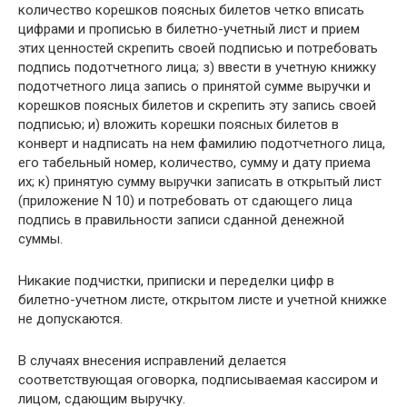
количество корешков поясных билетов четко вписать
цифрами и прописью в билетно-учетный лист и прием
этих ценностей скрепить своей подписью и потребовать
подпись подотчетного лица; з) ввести в учетную книжку
подотчетного лица запись о принятой сумме выручки и
корешков поясных билетов и скрепить эту запись своей
подписью; и) вложить корешки поясных билетов в
конверт и надписать на нем фамилию подотчетного лица,
его табельный номер, количество, сумму и дату приема
их; к) принятую сумму выручки записать в открытый лист
(приложение N 10) и потребовать от сдающего лица
подпись в правильности записи сданной денежной
суммы.
Никакие подчистки, приписки и переделки цифр в
билетно-учетном листе, открытом листе и учетной книжке
не допускаются.
В случаях внесения исправлений делается
соответствующая оговорка, подписываемая кассиром и
лицом, сдающим выручку.