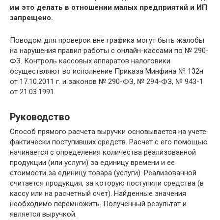
им это делать в отношении малых предприятий и ИП
запрещено.
Поводом для проверок вне графика могут быть жалобы
на нарушения правил работы с онлайн-кассами по № 290-
ФЗ. Контроль кассовых аппаратов налоговики
осуществляют во исполнение Приказа Минфина № 132н
от 17.10.2011 г. и законов № 290-ФЗ, № 294-ФЗ, № 943-1
от 21.03.1991.
Руководство
Способ прямого расчета выручки основывается на учете
фактически поступивших средств. Расчет с его помощью
начинается с определения количества реализованной
продукции (или услуги) за единицу времени и ее
стоимости за единицу товара (услуги). Реализованной
считается продукция, за которую поступили средства (в
кассу или на расчетный счет). Найденные значения
необходимо перемножить. Полученный результат и
является выручкой.