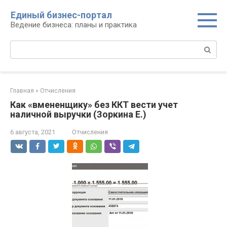
Перейти
Единый бизнес-портал
к
Ведение бизнеса: планы и практика
контенту
Поиск:
Главная
»
Отчисления
Как «вмененщику» без ККТ вести учет
наличной выручки (Зоркина Е.)
6 августа, 2021
Отчисления