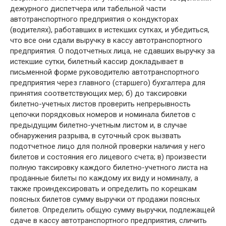
дежурного диспетчера или табельной части
автотранспортного предприятия о кондукторах
(водителях), работавших в истекших сутках, и убедиться,
что все они сдали выручку в кассу автотранспортного
предприятия. О подотчетных лица, не сдавших выручку за
истекшие сутки, билетный кассир докладывает в
письменной форме руководителю автотранспортного
предприятия через главного (старшего) бухгалтера для
принятия соответствующих мер; б) до таксировки
билетно-учетных листов проверить непрерывность
цепочки порядковых номеров и номинала билетов с
предыдущим билетно-учетным листом и, в случае
обнаружения разрыва, в суточный срок вызвать
подотчетное лицо для полной проверки наличия у него
билетов и состояния его лицевого счета; в) произвести
полную таксировку каждого билетно-учетного листа на
проданные билеты по каждому их виду и номиналу, а
также проиндексировать и определить по корешкам
поясных билетов сумму выручки от продажи поясных
билетов. Определить общую сумму выручки, подлежащей
сдаче в кассу автотранспортного предприятия, сличить