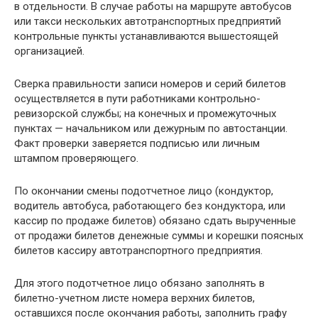
в отдельности. В случае работы на маршруте автобусов
или такси нескольких автотранспортных предприятий
контрольные пункты устанавливаются вышестоящей
организацией.
Сверка правильности записи номеров и серий билетов
осуществляется в пути работниками контрольно-
ревизорской службы; на конечных и промежуточных
пунктах — начальником или дежурным по автостанции.
Факт проверки заверяется подписью или личным
штампом проверяющего.
По окончании смены подотчетное лицо (кондуктор,
водитель автобуса, работающего без кондуктора, или
кассир по продаже билетов) обязано сдать вырученные
от продажи билетов денежные суммы и корешки поясных
билетов кассиру автотранспортного предприятия.
Для этого подотчетное лицо обязано заполнять в
билетно-учетном листе номера верхних билетов,
оставшихся после окончания работы, заполнить графу