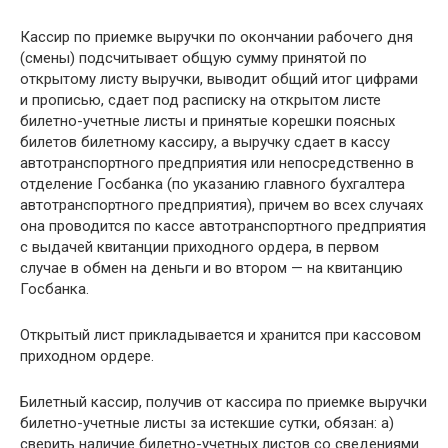
Кассир по приемке выручки по окончании рабочего дня
(смены) подсчитывает общую сумму принятой по
открытому листу выручки, выводит общий итог цифрами
и прописью, сдает под расписку на открытом листе
билетно-учетные листы и принятые корешки поясных
билетов билетному кассиру, а выручку сдает в кассу
автотранспортного предприятия или непосредственно в
отделение Госбанка (по указанию главного бухгалтера
автотранспортного предприятия), причем во всех случаях
она проводится по кассе автотранспортного предприятия
с выдачей квитанции приходного ордера, в первом
случае в обмен на деньги и во втором — на квитанцию
Госбанка.
Открытый лист прикладывается и хранится при кассовом
приходном ордере.
Билетный кассир, получив от кассира по приемке выручки
билетно-учетные листы за истекшие сутки, обязан: а)
сверить наличие билетно-учетных листов со сведениями