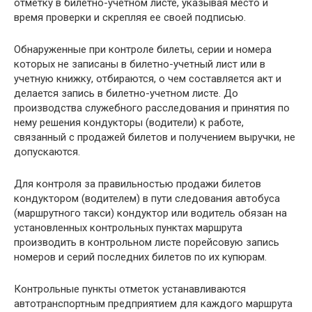
отметку в билетно-учетном листе, указывая место и
время проверки и скрепляя ее своей подписью.
Обнаруженные при контроле билеты, серии и номера
которых не записаны в билетно-учетный лист или в
учетную книжку, отбираются, о чем составляется акт и
делается запись в билетно-учетном листе. До
производства служебного расследования и принятия по
нему решения кондукторы (водители) к работе,
связанный с продажей билетов и получением выручки, не
допускаются.
Для контроля за правильностью продажи билетов
кондуктором (водителем) в пути следования автобуса
(маршрутного такси) кондуктор или водитель обязан на
установленных контрольных пунктах маршрута
производить в контрольном листе порейсовую запись
номеров и серий последних билетов по их купюрам.
Контрольные пункты отметок устанавливаются
автотранспортным предприятием для каждого маршрута