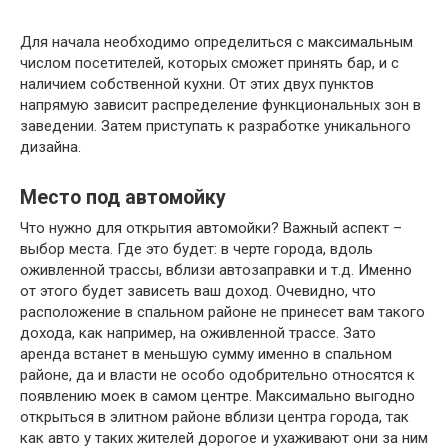
Для начала необходимо определиться с максимальным
числом посетителей, которых сможет принять бар, и с
наличием собственной кухни. От этих двух пунктов
напрямую зависит распределение функциональных зон в
заведении. Затем приступать к разработке уникального
дизайна.
Место под автомойку
Что нужно для открытия автомойки? Важный аспект –
выбор места. Где это будет: в черте города, вдоль
оживленной трассы, вблизи автозаправки и т.д. Именно
от этого будет зависеть ваш доход. Очевидно, что
расположение в спальном районе не принесет вам такого
дохода, как например, на оживленной трассе. Зато
аренда встанет в меньшую сумму именно в спальном
районе, да и власти не особо одобрительно относятся к
появлению моек в самом центре. Максимально выгодно
открыться в элитном районе вблизи центра города, так
как авто у таких жителей дорогое и ухаживают они за ним