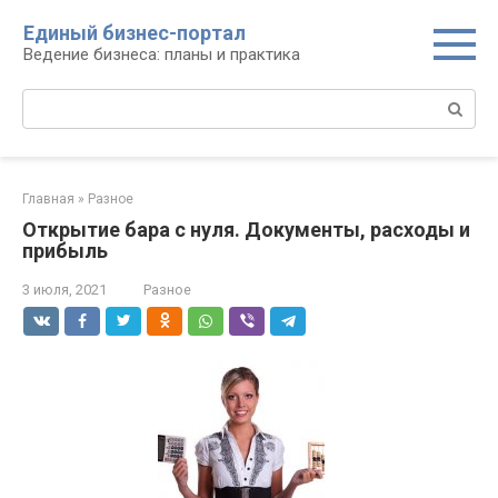
Перейти
Единый бизнес-портал
к
Ведение бизнеса: планы и практика
контенту
Поиск:
Главная
»
Разное
Открытие бара с нуля. Документы, расходы и
прибыль
3 июля, 2021
Разное