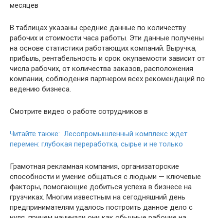
месяцев
В таблицах указаны средние данные по количеству
рабочих и стоимости часа работы. Эти данные получены
на основе статистики работающих компаний. Выручка,
прибыль, рентабельность и срок окупаемости зависит от
числа рабочих, от количества заказов, расположения
компании, соблюдения партнером всех рекомендаций по
ведению бизнеса.
Смотрите видео о работе сотрудников в
Читайте также: Лесопромышленный комплекс ждет
перемен: глубокая переработка, сырье и не только
Грамотная рекламная компания, организаторские
способности и умение общаться с людьми — ключевые
факторы, помогающие добиться успеха в бизнесе на
грузчиках. Многим известным на сегодняшний день
предпринимателям удалось построить данное дело с
нуля, причем начинали они как обычные рабочие на