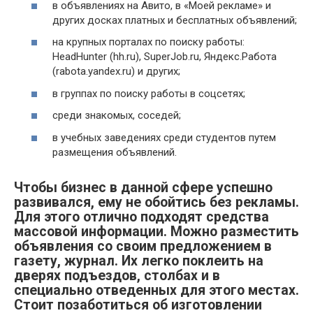
в объявлениях на Авито, в «Моей рекламе» и
других досках платных и бесплатных объявлений;
на крупных порталах по поиску работы:
HeadHunter (hh.ru), SuperJob.ru, Яндекс.Работа
(rabota.yandex.ru) и других;
в группах по поиску работы в соцсетях;
среди знакомых, соседей;
в учебных заведениях среди студентов путем
размещения объявлений.
Чтобы бизнес в данной сфере успешно
развивался, ему не обойтись без рекламы.
Для этого отлично подходят средства
массовой информации. Можно разместить
объявления со своим предложением в
газету, журнал. Их легко поклеить на
дверях подъездов, столбах и в
специально отведенных для этого местах.
Стоит позаботиться об изготовлении