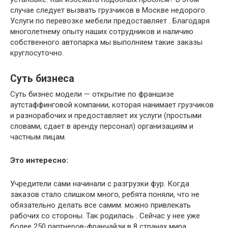
случае следует вызвать грузчиков в Москве недорого.
Услуги по перевозке мебели предоставляет . Благодаря
многолетнему опыту наших сотрудников и наличию
собственного автопарка мы выполняем такие заказы
круглосуточно.
Суть бизнеса
Суть бизнес модели — открытие по франшизе
аутстаффинговой компании, которая нанимает грузчиков
и разнорабочих и предоставляет их услуги (простыми
словами, сдает в аренду персонал) организациям и
частным лицам.
Это интересно:
Учредители сами начинали с разгрузки фур. Когда
заказов стало слишком много, ребята поняли, что не
обязательно делать все самим: можно привлекать
рабочих со стороны. Так родилась . Сейчас у нее уже
более 250 партнеров-франчайзи в 8 странах мира.