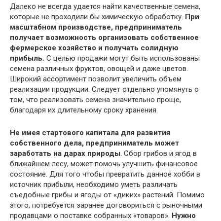
Далеко не всегда удается найти качественные семена,
которые не проходили бы химическую обработку.
При
масштабном производстве, предприниматель
получает возможность организовать собственное
фермерское хозяйство и получать солидную
прибыль.
С целью продажи могут быть использованы
семена различных фруктов, овощей и даже цветов.
Широкий ассортимент позволит увеличить объем
реализации продукции. Следует отдельно упомянуть о
том, что реализовать семена значительно проще,
благодаря их длительному сроку хранения.
Не имея стартового капитала для развития
собственного дела, предприниматель может
заработать на дарах природы
. Сбор грибов и ягод в
ближайшем лесу, может помочь улучшить финансовое
состояние. Для того чтобы превратить данное хобби в
источник прибыли, необходимо уметь различать
съедобные грибы и ягоды от «диких» растений. Помимо
этого, потребуется заранее договориться с рыночными
продавцами о поставке собранных «товаров».
Нужно