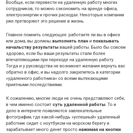
Вообще, если перевести на удаленную работу многих
сотрудников, то можно сэкономить на аренде офиса,
электроэнергии и прочих расходах. Некоторые компании
уже претворяют это решение в жизнь.
Главное помнить следующее: работаете ли вы в офисе
или дома, вы должны
выполнять план
и
показывать
начальству результаты
вашей работы. Было бы совсем
здорово, если бы ваши результаты стали более
впечатляющими при переходе на удаленную работу.
Тогда и у руководства не возникнет желания вернуть вас
обратно в офис, и вы надолго закрепитесь в категории
«удаленного работника» со всеми вытекающими
приятными последствиями.
К сожалению, многие люди не очень представляют себе,
в чем именно состоит
суть удаленной работы
. То и
дело в интернете появляются завлекательные
фотографии, где какой-нибудь «успешный» удаленный
работник сидит с ноутбуком на морском берегу и
зарабатывает много денег просто
нажимая на кнопки
.