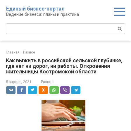
Перейти
Единый бизнес-портал
к
Ведение бизнеса: планы и практика
контенту
Поиск:
Главная
»
Разное
Как выжить в российской сельской глубинке,
где нет ни дорог, ни работы. Откровения
жительницы Костромской области
5 апреля, 2021
Разное