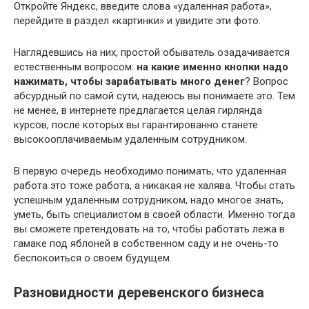
Откройте Яндекс, введите слова «удаленная работа»,
перейдите в раздел «картинки» и увидите эти фото.
Наглядевшись на них, простой обыватель озадачивается
естественным вопросом:
на какие именно кнопки надо
нажимать, чтобы зарабатывать много денег
? Вопрос
абсурдный по самой сути, надеюсь вы понимаете это. Тем
не менее, в интернете предлагается целая гирлянда
курсов, после которых вы гарантированно станете
высокооплачиваемым удаленным сотрудником.
В первую очередь необходимо понимать, что удаленная
работа это тоже работа, а никакая не халява. Чтобы стать
успешным удаленным сотрудником, надо многое знать,
уметь, быть специалистом в своей области. Именно тогда
вы сможете претендовать на то, чтобы работать лежа в
гамаке под яблоней в собственном саду и не очень-то
беспокоиться о своем будущем.
Разновидности деревенского бизнеса