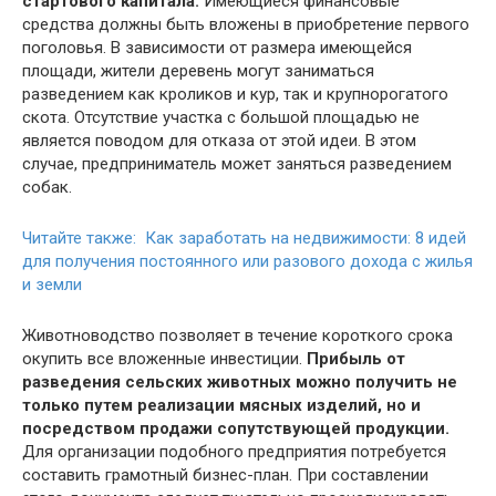
стартового капитала.
Имеющиеся финансовые
средства должны быть вложены в приобретение первого
поголовья. В зависимости от размера имеющейся
площади, жители деревень могут заниматься
разведением как кроликов и кур, так и крупнорогатого
скота. Отсутствие участка с большой площадью не
является поводом для отказа от этой идеи. В этом
случае, предприниматель может заняться разведением
собак.
Читайте также: Как заработать на недвижимости: 8 идей
для получения постоянного или разового дохода с жилья
и земли
Животноводство позволяет в течение короткого срока
окупить все вложенные инвестиции.
Прибыль от
разведения сельских животных можно получить не
только путем реализации мясных изделий, но и
посредством продажи сопутствующей продукции.
Для организации подобного предприятия потребуется
составить грамотный бизнес-план. При составлении