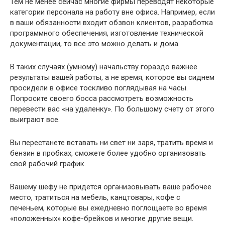
Тем не менее сейчас многие фирмы переводят некоторые
категории персонала на работу вне офиса. Например, если
в ваши обязанности входит обзвон клиентов, разработка
программного обеспечения, изготовление технической
документации, то все это можно делать и дома.
В таких случаях (умному) начальству гораздо важнее
результаты вашей работы, а не время, которое вы сиднем
просидели в офисе тоскливо поглядывая на часы.
Попросите своего босса рассмотреть возможность
перевести вас «на удаленку». По большому счету от этого
выиграют все.
Вы перестанете вставать ни свет ни заря, тратить время и
бензин в пробках, сможете более удобно организовать
свой рабочий график.
Вашему шефу не придется организовывать ваше рабочее
место, тратиться на мебель, канцтовары, кофе с
печеньем, которые вы ежедневно поглощаете во время
«положенных» кофе-брейков и многие другие вещи.