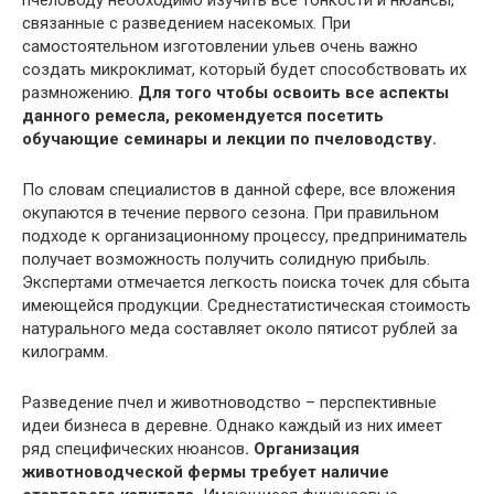
пчеловоду необходимо изучить все тонкости и нюансы,
связанные с разведением насекомых. При
самостоятельном изготовлении ульев очень важно
создать микроклимат, который будет способствовать их
размножению.
Для того чтобы освоить все аспекты
данного ремесла, рекомендуется посетить
обучающие семинары и лекции по пчеловодству.
По словам специалистов в данной сфере, все вложения
окупаются в течение первого сезона. При правильном
подходе к организационному процессу, предприниматель
получает возможность получить солидную прибыль.
Экспертами отмечается легкость поиска точек для сбыта
имеющейся продукции. Среднестатистическая стоимость
натурального меда составляет около пятисот рублей за
килограмм.
Разведение пчел и животноводство – перспективные
идеи бизнеса в деревне. Однако каждый из них имеет
ряд специфических нюансов
. Организация
животноводческой фермы требует наличие