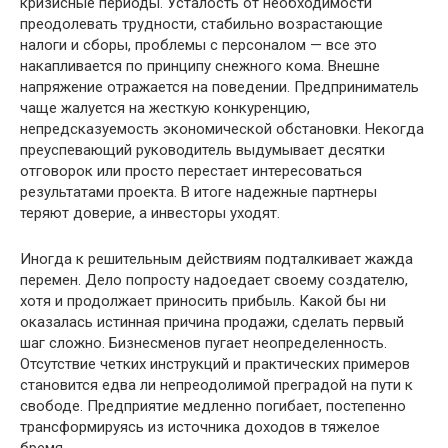
кризисные периоды. Усталость от необходимости
преодолевать трудности, стабильно возрастающие
налоги и сборы, проблемы с персоналом — все это
накапливается по принципу снежного кома. Внешне
напряжение отражается на поведении. Предприниматель
чаще жалуется на жесткую конкуренцию,
непредсказуемость экономической обстановки. Некогда
преуспевающий руководитель выдумывает десятки
отговорок или просто перестает интересоваться
результатами проекта. В итоге надежные партнеры
теряют доверие, а инвесторы уходят.
Иногда к решительным действиям подталкивает жажда
перемен. Дело попросту надоедает своему создателю,
хотя и продолжает приносить прибыль. Какой бы ни
оказалась истинная причина продажи, сделать первый
шаг сложно. Бизнесменов пугает неопределенность.
Отсутствие четких инструкций и практических примеров
становится едва ли непреодолимой преградой на пути к
свободе. Предприятие медленно погибает, постепенно
трансформируясь из источника доходов в тяжелое