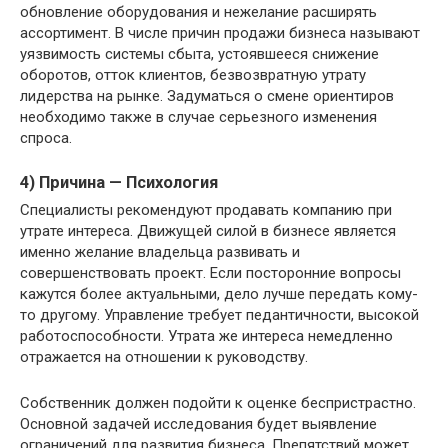
обновление оборудования и нежелание расширять
ассортимент. В числе причин продажи бизнеса называют
уязвимость системы сбыта, устоявшееся снижение
оборотов, отток клиентов, безвозвратную утрату
лидерства на рынке. Задуматься о смене ориентиров
необходимо также в случае серьезного изменения
спроса.
4) Причина — Психология
Специалисты рекомендуют продавать компанию при
утрате интереса. Движущей силой в бизнесе является
именно желание владельца развивать и
совершенствовать проект. Если посторонние вопросы
кажутся более актуальными, дело лучше передать кому-
то другому. Управление требует педантичности, высокой
работоспособности. Утрата же интереса немедленно
отражается на отношении к руководству.
Собственник должен подойти к оценке беспристрастно.
Основной задачей исследования будет выявление
ограничений для развития бизнеса. Препятствий может