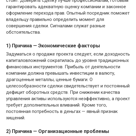
стоит. Доверить сделку лучше профессионалам, готовым
гарантировать адекватную оценку компании и законное
оформление перехода прав. Опытный посредник поможет
владельцу правильно определить момент для
совершения сделки. Сигналами служат разные
обстоятельства.
1) Причина — Экономические факторы
Задуматься о продаже проекта следует, если доходность
капиталовложений сократилась до уровня традиционных
финансовых инструментов. Прибыль от деятельности
компании должна превышать инвестиции в валюту,
драгоценные металлы, ценные бумаги. О
целесообразности сделки свидетельствует и постоянный
дефицит оборотных средств. При снижении качества
управления активы используются неэффективно, а проект
требует дополнительных вливаний. Кроме того,
постоянная потребность в деньгах — явный признак
хищений.
2) Причина — Организационные проблемы