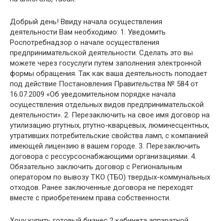
Добрый день! Ввиду начала осуществления
деятельности Вам необходимо: 1. Уведомить
Роспотребнадзор о начале осуществления
предпринимательской деятельности. Сделать это вы
можете через госуслуги путем заполнения электронной
формы обращения. Так как ваша деятельность поподает
под действие Постановления Правительства № 584 от
16.07.2009 «Об уведомительном порядке начала
осуществления отдельных видов предпринимательской
деятельности». 2. Перезаключить на свое имя договор на
утилизацию ртутных, ртутно-кварцевых, люминесцентных,
утративших потребительские свойства ламп, с компанией
имеющей лицензию в вашем городе. 3. Перезаключить
договора с рессурсоснабжающими организациями. 4.
Обязательно заключить договор с Региональным
оператором по вывозу ТКО (ТБО) твердых-коммунальных
отходов. Ранее заключенные договора не переходят
вместе с приобретением права собственности.
Хочу купить готовый бизнес 2 кабинета аппаратной