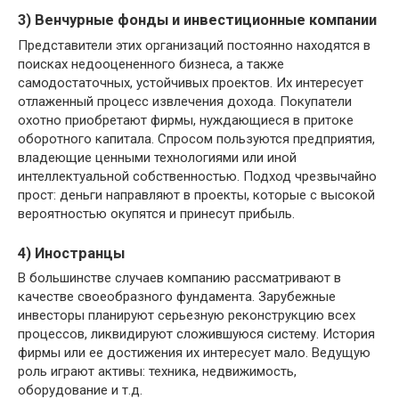
3) Венчурные фонды и инвестиционные компании
Представители этих организаций постоянно находятся в
поисках недооцененного бизнеса, а также
самодостаточных, устойчивых проектов. Их интересует
отлаженный процесс извлечения дохода. Покупатели
охотно приобретают фирмы, нуждающиеся в притоке
оборотного капитала. Спросом пользуются предприятия,
владеющие ценными технологиями или иной
интеллектуальной собственностью. Подход чрезвычайно
прост: деньги направляют в проекты, которые с высокой
вероятностью окупятся и принесут прибыль.
4) Иностранцы
В большинстве случаев компанию рассматривают в
качестве своеобразного фундамента. Зарубежные
инвесторы планируют серьезную реконструкцию всех
процессов, ликвидируют сложившуюся систему. История
фирмы или ее достижения их интересует мало. Ведущую
роль играют активы: техника, недвижимость,
оборудование и т.д.