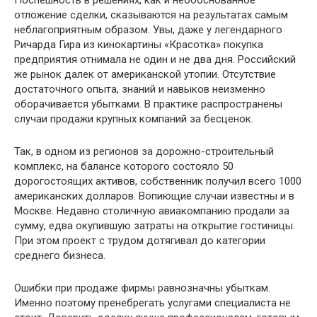
отложение сделки, сказываются на результатах самым
неблагоприятным образом. Увы, даже у легендарного
Ричарда Гира из кинокартины «Красотка» покупка
предприятия отнимала не один и не два дня. Российский
же рынок далек от американской утопии. Отсутствие
достаточного опыта, знаний и навыков неизменно
оборачивается убытками. В практике распространены
случаи продажи крупных компаний за бесценок.
Так, в одном из регионов за дорожно-строительный
комплекс, на балансе которого состояло 50
дорогостоящих активов, собственник получил всего 1000
американских долларов. Вопиющие случаи известны и в
Москве. Недавно столичную авиакомпанию продали за
сумму, едва окупившую затраты на открытие гостиницы.
При этом проект с трудом дотягивал до категории
среднего бизнеса.
Ошибки при продаже фирмы равнозначны убыткам.
Именно поэтому пренебрегать услугами специалиста не