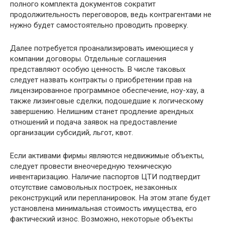
полного комплекта документов сократит
продолжительность переговоров, ведь контрагентами не
нужно будет самостоятельно проводить проверку.
Далее потребуется проанализировать имеющиеся у
компании договоры. Отдельные соглашения
представляют особую ценность. В числе таковых
следует назвать контракты о приобретении прав на
лицензированное программное обеспечение, ноу-хау, а
также лизинговые сделки, подошедшие к логическому
завершению. Нелишним станет продление арендных
отношений и подача заявок на предоставление
организации субсидий, льгот, квот.
Если активами фирмы являются недвижимые объекты,
следует провести внеочередную техническую
инвентаризацию. Наличие паспортов ЦТИ подтвердит
отсутствие самовольных построек, незаконных
реконструкций или перепланировок. На этом этапе будет
установлена минимальная стоимость имущества, его
фактический износ. Возможно, некоторые объекты