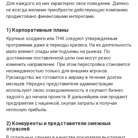
Для каждого из них характерно свое поведение. Далеко
не всегда желание приобрести действующую компанию
продиктовано финансовыми интересами.
1) Корпоративные планы
Крупные холдинги или ТНК следуют утвержденным
программам даже в периоды кризиса. На их деятельность
мало влияют спады или подъемы на рынках. По
достижении поставленной цели они могут резко
изменить направление. При этом перестройка становится
неожиданностью только для внешних игроков.
Руководство же готовится к виражу в течение долгих
месяцев. Нередко представители администрации
используют свою осведомленность и скупают бизнес
задолго до начала проекта. В дальнейшем они продают
предприятия с наценкой, окупая затраты и получая
неплохую прибыль.
2) Конкуренты и представители смежных
отраслей
В отдельных случаях в качестве покупателя выступают